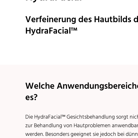
Verfeinerung des Hautbilds 
HydraFacial™
Welche Anwendungsbereiche 
es?
Die HydraFacial™ Gesichtsbehandlung sorgt nich
zur Behandlung von Hautproblemen anwendbar.
werden. Besonders geeignet sie jedoch bei dünne