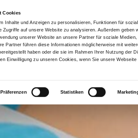
t Cookies
 Inhalte und Anzeigen zu personalisieren, Funktionen für sozia
e Zugriffe auf unsere Website zu analysieren. Außerdem geben w
rwendung unserer Website an unsere Partner für soziale Medien
Dermatologie
Hautkrebs
Ästhetik
re Partner führen diese Informationen möglicherweise mit weite
ereitgestellt haben oder die sie im Rahmen Ihrer Nutzung der D
n Einwilligung zu unseren Cookies, wenn Sie unsere Webseite 
ling
Hautverjüngung
HydraFacial™
M
Präferenzen
Statistiken
Marketin