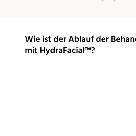
Wie ist der Ablauf der Beha
mit HydraFacial™?