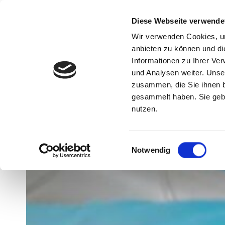
Diese Webseite verwende
Wir verwenden Cookies, um
anbieten zu können und di
Informationen zu Ihrer Ve
und Analysen weiter. Unse
zusammen, die Sie ihnen b
gesammelt haben. Sie gebe
Faltenbehandlung
Fruchtsäurepee
nutzen.
Einwilligungsauswahl
Notwendig