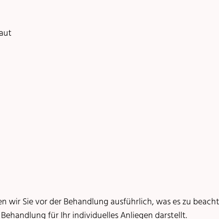
aut
wir Sie vor der Behandlung ausführlich, was es zu beachte
handlung für Ihr individuelles Anliegen darstellt.