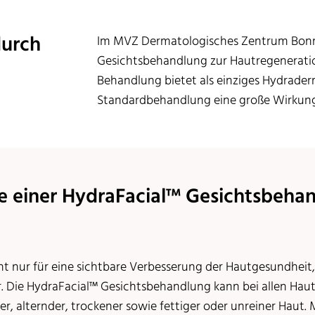
durch
Im MVZ Dermatologisches Zentrum Bonn 
Gesichtsbehandlung zur Hautregeneratio
Behandlung bietet als einziges Hydrader
Standardbehandlung eine große Wirkung 
einer HydraFacial™ Gesichtsbehan
t nur für eine sichtbare Verbesserung der Hautgesundheit,
 Die HydraFacial™ Gesichtsbehandlung kann bei allen Ha
r, alternder, trockener sowie fettiger oder unreiner Haut.