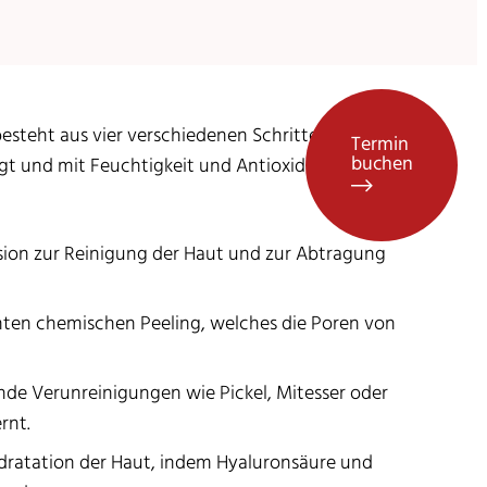
steht aus vier verschiedenen Schritten,
Termin
buchen
gt und mit Feuchtigkeit und Antioxidantien
asion zur Reinigung der Haut und zur Abtragung
chten chemischen Peeling, welches die Poren von
ende Verunreinigungen wie Pickel, Mitesser oder
rnt.
Hydratation der Haut, indem Hyaluronsäure und