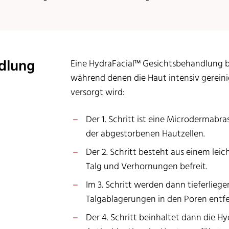
ndlung
Eine HydraFacial™ Gesichtsbehandlung be
während denen die Haut intensiv gereini
versorgt wird:
Der 1. Schritt ist eine Microdermabr
der abgestorbenen Hautzellen.
Der 2. Schritt besteht aus einem lei
Talg und Verhornungen befreit.
Im 3. Schritt werden dann tieferlieg
Talgablagerungen in den Poren entfe
Der 4. Schritt beinhaltet dann die 