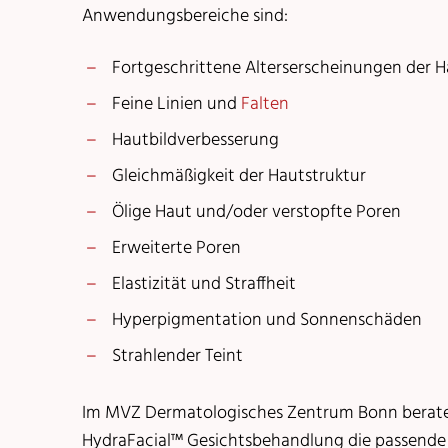
Anwendungsbereiche sind:
Fortgeschrittene Alterserscheinungen der H
Feine Linien und
Falten
Hautbildverbesserung
Gleichmäßigkeit der Hautstruktur
Ölige Haut und/oder verstopfte Poren
Erweiterte Poren
Elastizität und Straffheit
Hyperpigmentation und Sonnenschäden
Strahlender Teint
Im MVZ Dermatologisches Zentrum Bonn beraten 
HydraFacial™ Gesichtsbehandlung die passende Be