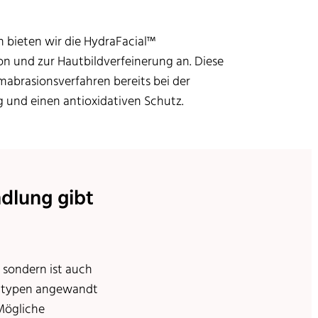
bieten wir die HydraFacial™
n und zur Hautbildverfeinerung an. Diese
mabrasionsverfahren bereits bei der
und einen antioxidativen Schutz.
dlung gibt
 sondern ist auch
uttypen angewandt
 Mögliche