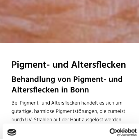
Pigment- und Altersflecken
Behandlung von Pigment- und
Altersflecken in Bonn
Bei Pigment- und Altersflecken handelt es sich um
gutartige, harmlose Pigmentstörungen, die zumeist
durch UV-Strahlen auf der Haut ausgelöst werden
und mit dem Alter zunehmen. Unsere Fachärztinnen
und Fachärzte im MVZ Dermatologisches Zentrum