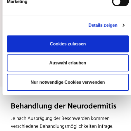
Marketing
anderem gelten folgende Merkmale als mögliche
Auslöser:
Details zeigen
Stress und psychische Belastung
Stadtkinder sind häufiger betroffen als Kinder auf
Cookies zulassen
dem Land
Frauen sind häufiger betroffen als Männer
Auswahl erlauben
Unregelmäßigkeiten im eigenen Hautzyklus
Nur notwendige Cookies verwenden
Behandlung der Neurodermitis
Je nach Ausprägung der Beschwerden kommen
verschiedene Behandlungsmöglichkeiten infrage.