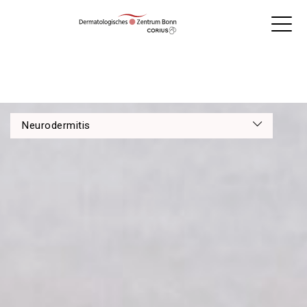
Neurodermitis