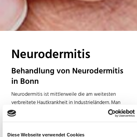
Neurodermitis
Behandlung von Neurodermitis
in Bonn
Neurodermitis ist mittlerweile die am weitesten
verbreitete Hautkrankheit in Industrieländern. Man
nennt sie auch Atopische Dermatitis. Bereits 15 % –
20 % aller Kinder tragen die genetische Veranlagung
zu der Hautkrankheit in sich.
Diese Webseite verwendet Cookies