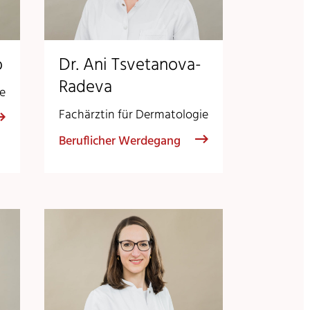
o
Dr. Ani Tsvetanova-
Radeva
ie
Fachärztin für Dermatologie
Beruflicher Werdegang