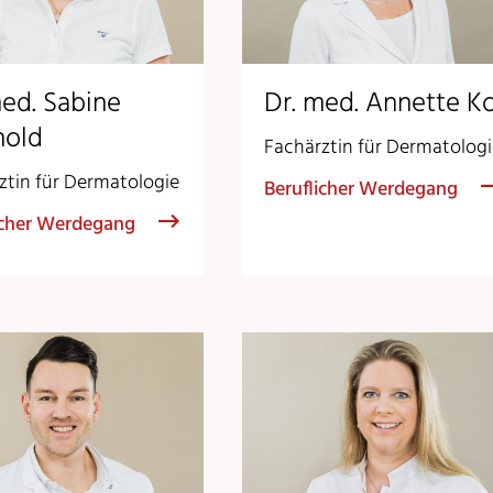
med. Sabine
Dr. med. Annette K
hold
Fachärztin für Dermatolog
ztin für Dermatologie
Beruflicher Werdegang
icher Werdegang