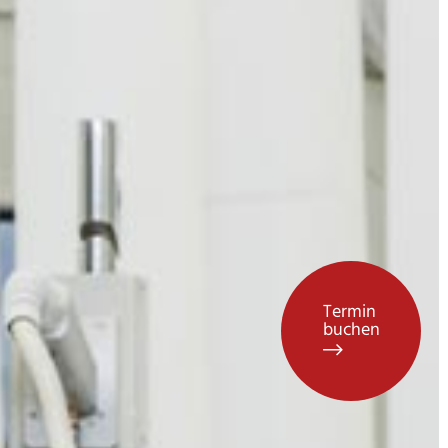
Termin
buchen