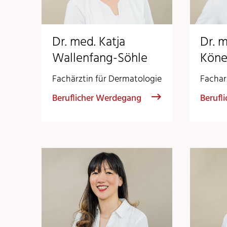
Dr. med. Katja
Dr. 
Wallenfang-Söhle
Kön
Fachärztin für Dermatologie
Fachar
Beruflicher Werdegang
Berufl