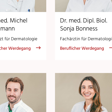
med. Michel
Dr. med. Dipl. Biol.
emann
Sonja Bonness
zt für Dermatologie
Fachärztin für Dermatolog
icher Werdegang
Beruflicher Werdegang