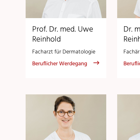
Prof. Dr. med. Uwe
Dr. 
Reinhold
Rein
Facharzt für Dermatologie
Fachär
Beruflicher Werdegang
Berufl