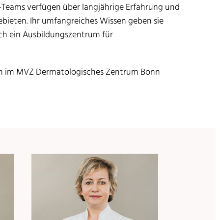
t-Teams verfügen über langjährige Erfahrung und
ebieten. ​Ihr umfangreiches Wissen geben sie
uch ein Ausbildungszentrum für
am im MVZ Dermatologisches Zentrum Bonn