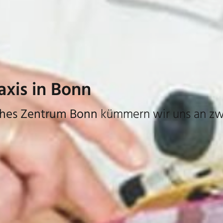
bs
is mit simulierter Tageslicht-PDT