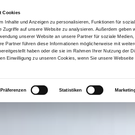
t Cookies
 Inhalte und Anzeigen zu personalisieren, Funktionen für sozia
e Zugriffe auf unsere Website zu analysieren. Außerdem geben w
rwendung unserer Website an unsere Partner für soziale Medien
Dermatologie
Hautkrebs
Ästhetik
re Partner führen diese Informationen möglicherweise mit weite
ereitgestellt haben oder die sie im Rahmen Ihrer Nutzung der D
n Einwilligung zu unseren Cookies, wenn Sie unsere Webseite 
Präferenzen
Statistiken
Marketin