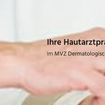
Heller Hautkre
Deutschlands erste Prax
mehr erfahren