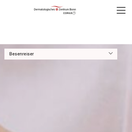
Besenreiser