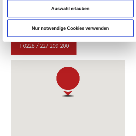
Auswahl erlauben
Mo bis Fr: 09:00 – 12:00 Uhr
Mo, Di, Do: 15:00 – 17:00 Uhr
Termine nach Vereinbarung
Nur notwendige Cookies verwenden
T 0228 / 227 209 200