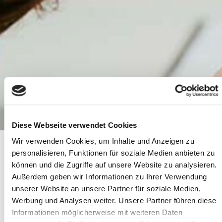
Diese Webseite verwendet Cookies
Wir verwenden Cookies, um Inhalte und Anzeigen zu
personalisieren, Funktionen für soziale Medien anbieten zu
Kontakt
können und die Zugriffe auf unsere Website zu analysieren.
Außerdem geben wir Informationen zu Ihrer Verwendung
Sie können Termine an unseren
unserer Website an unsere Partner für soziale Medien,
Werbung und Analysen weiter. Unsere Partner führen diese
Standorten schnell und einfach
Informationen möglicherweise mit weiteren Daten
online vereinbaren.