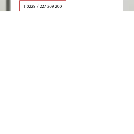
T 0228 / 227 209 200
Termin online buchen