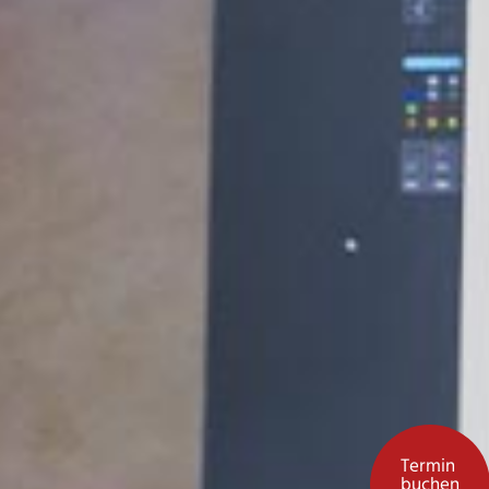
Termin
buchen