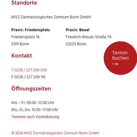
Standorte
MVZ Dermatologisches Zentrum Bonn GmbH
Praxis: Friedensplatz
Praxis: Beuel
Friedensplatz 16
Friedrich-Breuer-Straße 74
53111 Bonn
53225 Bonn
Termin
Kontakt
buchen
T 0228 / 227 209 200
F 0228 / 227 209 116
Öffnungszeiten
Mo – Fr: 09:00 -12:00 Uhr
Mo, Di, Do: 15:00 -17:00 Uhr
Termine nach Vereinbarung
© 2026 MVZ Dermatologisches Zentrum Bonn GmbH