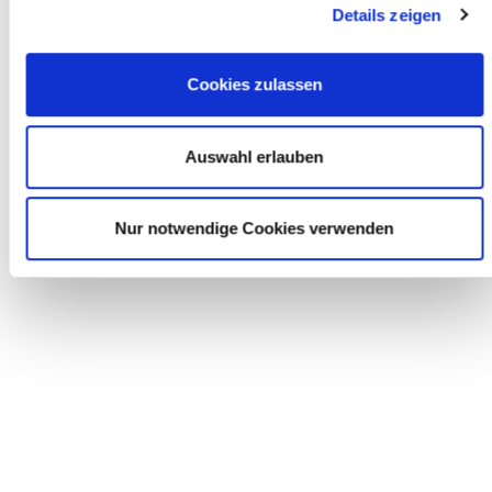
Details zeigen
unter:
bit.ly/3K08IIB
Cookies zulassen
Foto © Robert Garcia, Quelle:
Unsplash
Auswahl erlauben
zurück
Nur notwendige Cookies verwenden